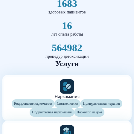
1683
здоровых пациентов
16
лет опыта работы
564982
процедур детоксикации
Услуги
Наркомания
Кодирование наркомании
Снятие ломки
Принудительная терапия
Подростковая наркомания
Нарколог на дом