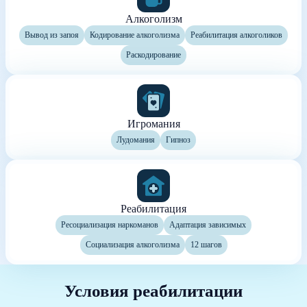
Алкоголизм
Вывод из запоя
Кодирование алкоголизма
Реабилитация алкоголиков
Раскодирование
Игромания
Лудомания
Гипноз
Реабилитация
Ресоциализация наркоманов
Адаптация зависимых
Социализация алкоголизма
12 шагов
Условия реабилитации