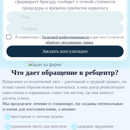
сформирует бригаду, сообщит о точной стоимости
процедуры и времени прибытия нарколога
Я ознакомлен(а) с
Политикой конфиденциальности
и даю свое Согласие на
обработку персональных данных
Заказать консультацию
Что дает обращение в ребцентр?
Избавление от психической тяги – длительный и трудный процесс, но
только таким образом можно вылечиться, и наш центр реабилитации
алкоголизма и наркомании станет тем местом, где вам помогут
достичь успеха.
Мы предлагаем лечение в стационаре, где созданы оптимальные
условия для восстановления, а именно:
просторные и светлые палаты
уединенное место для прогулок
здоровое окружение